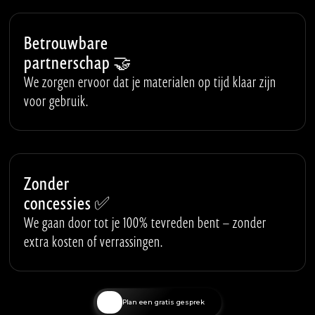
Betrouwbare
partnerschap 🤝
We zorgen ervoor dat je materialen op tijd klaar zijn
voor gebruik.
Zonder
concessies ✅
We gaan door tot je 100% tevreden bent – zonder
extra kosten of verrassingen.
🏃🏻
Plan een gratis gesprek